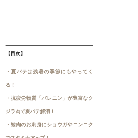
【目次】
・夏バテは残暑の季節にもやってく
る！
・抗疲労物質「バレニン」が豊富なク
ジラ肉で夏バテ解消！
・鯨肉のお刺身にショウガやニンニク
でスタミナアップ！