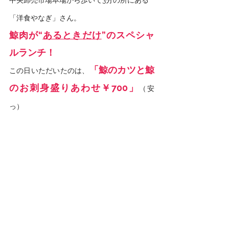
中央卸売市場本場から歩いて3分の所にある
「洋食やなぎ」さん。
鯨肉が“
あるときだけ
”のスペシャ
ルランチ！
「鯨のカツと鯨
この日いただいたのは、
のお刺身盛りあわせ￥700」
（安
っ）