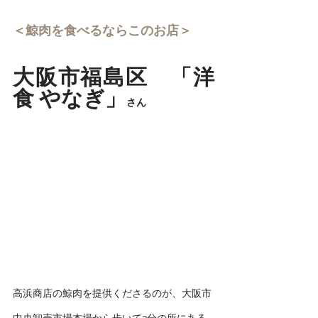
＜鯨肉を食べるならこのお店＞
大阪市福島区　「洋
食 やなぎ」
さん
高浜商店の鯨肉を提供くださるのが、大阪市