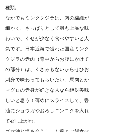
種類。
なかでもミンククジラは、肉の繊維が
細かく、さっぱりとして脂も上品な味
わいで、くせが少なく食べやすいと人
気です。日本近海で獲れた国産ミンク
クジラの赤肉（背中からお腹にかけて
の部分）は、くさみもないからぜひお
刺身で味わってもらいたい。馬肉とか
マグロの赤身が好きな人なら絶対美味
しいと思う！薄めにスライスして、醤
油にショウガやおろしニンニクを入れ
て召し上がれ。
ゴマ油と塩も合うし、友達とご飯食べ