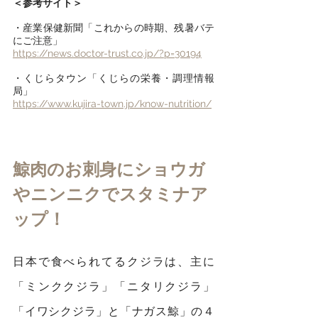
＜参考サイト＞
・産業保健新聞「これからの時期、残暑バテ
にご注意」
https://news.doctor-trust.co.jp/?p=30194
・くじらタウン「くじらの栄養・調理情報
局」
https://www.kujira-town.jp/know-nutrition/
鯨肉のお刺身にショウガ
やニンニクでスタミナア
ップ！
日本で食べられてるクジラは、主に
「ミンククジラ」「ニタリクジラ」
「イワシクジラ」と「ナガス鯨」の４