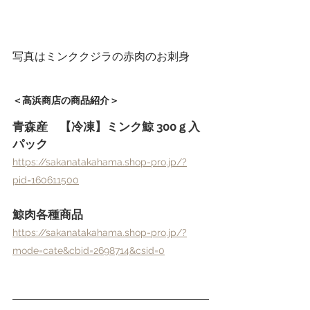
写真はミンククジラの赤肉のお刺身
＜高浜商店の商品紹介＞
青森産　【冷凍】ミンク鯨 300ｇ入
パック
https://sakanatakahama.shop-pro.jp/?
pid=160611500
鯨肉各種商品
https://sakanatakahama.shop-pro.jp/?
mode=cate&cbid=2698714&csid=0