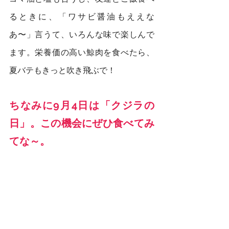
るときに、「ワサビ醤油もええな
あ〜」言うて、いろんな味で楽しんで
ます。栄養価の高い鯨肉を食べたら、
夏バテもきっと吹き飛ぶで！
ちなみに9月4日は「クジラの
日」。この機会にぜひ食べてみ
てな～。