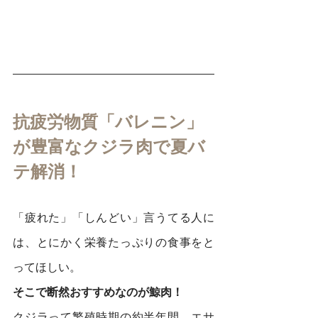
抗疲労物質「バレニン」
が豊富なクジラ肉で夏バ
テ解消！
「疲れた」「しんどい」言うてる人に
は、とにかく栄養たっぷりの食事をと
ってほしい。
そこで断然おすすめなのが鯨肉！
クジラって繁殖時期の約半年間、エサ