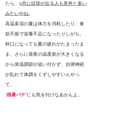
たら、
9月に症状が出る人も意外と多い
みたいやね
。
高温多湿の夏は体力を消耗したり、食
欲不振で栄養不足になったりしがち。
秋口になっても夏の疲れがたまったま
ま、さらに昼夜の温度差が大きくなる
から体温調節が追い付かず、自律神経
が乱れて体調をくずしやすいんやっ
て。
“
残暑バテ
”にも気を付けなあかんよ。