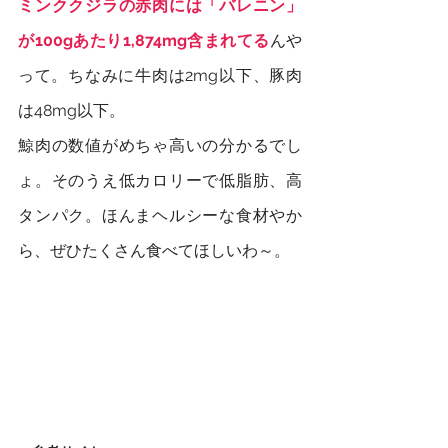
ミンククジラの赤肉には「バレニン」
が100gあたり1,874mg含まれてる
んや
って。ちなみに牛肉は2mg以下、豚肉
は48mg以下。
鯨肉の数値がめちゃ高いの分かるでし
ょ。そのうえ低カロリーで低脂肪、高
タンパク。ほんまヘルシーな食材やか
ら、ぜひたくさん食べてほしいわ～。