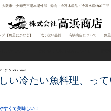
大阪市中央卸売市場本場仲卸
鯨肉・冷凍水産品・冷凍水産物加工品
ップ【魚屋たかはま】
取り扱い品目
高浜商店について
魚屋
味しい魚について
魚を使った取り組みについて
新着
n 17
10 min read
商店
しい冷たい魚料理、って
やすくて美味しい！