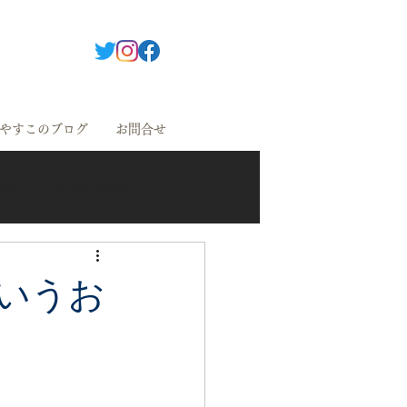
やすこのブログ
お問合せ
情報
新商品情報
いうお