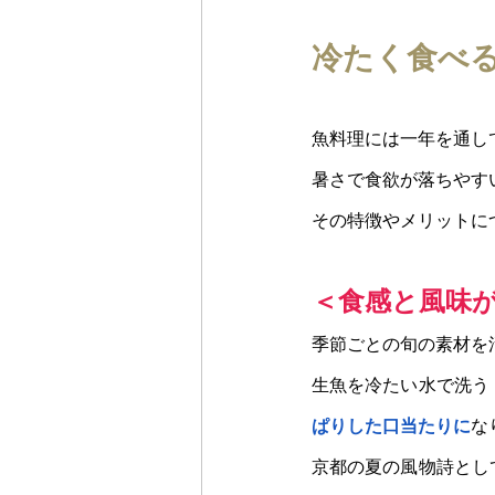
冷たく食べ
魚料理には一年を通し
暑さで食欲が落ちやす
その特徴やメリットに
＜食感と風味
季節ごとの旬の素材を
生魚を冷たい水で洗う
ぱりした口当たりに
な
京都の夏の風物詩とし