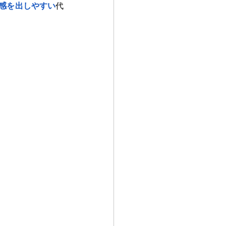
感を出しやすい
代