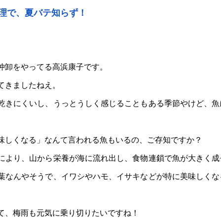
理で、夏バテ知らず！
仲卸をやってる高浜康子です。
てきましたねえ。
乾きにくいし、うっとうしく感じることもある季節やけど、魚
味しくなる」なんて言われる魚もいるの、ご存知ですか？
により、山から栄養が海に流れ出し、食物連鎖で魚が大きく成
葉なんやそうで、イワシやハモ、イサキなどが特に美味しくな
て、梅雨も元気に乗り切りたいですね！