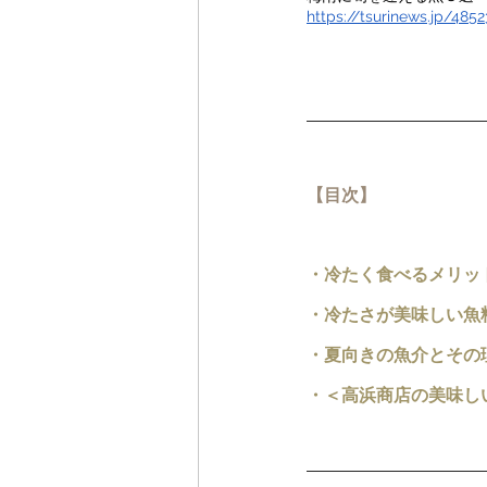
https://tsurinews.jp/4852
【目次】
・
冷たく食べるメリッ
・
冷たさが美味しい魚
・
夏向きの魚介とその
・＜高浜商店の美味し