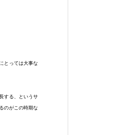
にとっては大事な
長する、というサ
るのがこの時期な