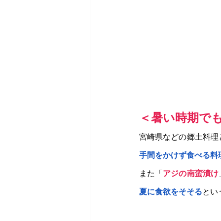
＜暑い時期で
宮崎県などの郷土料理
手間をかけず食べる料
また「
アジの南蛮漬け
夏に食欲をそそる
とい