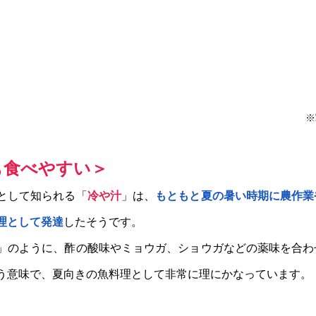
※
も食べやすい＞
として知られる「
冷や汁
」は、
もともと夏の暑い時期に農作業
理として発達
したそうです。
」のように、酢の酸味やミョウガ、ショウガなどの薬味を合わ
う意味で、夏向きの魚料理として非常に理にかなっています。