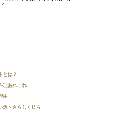
3/
トとは？
料理あれこれ
理由
い魚＞
さらしくじら