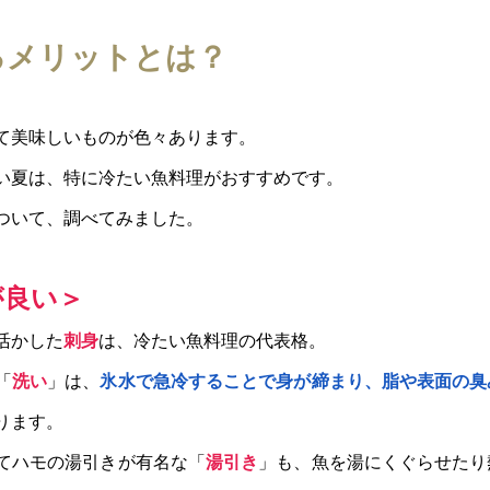
るメリットとは？
て美味しいものが色々あります。
い夏は、特に冷たい魚料理がおすすめです。
ついて、調べてみました。
が良い＞
活かした
刺身
は、冷たい魚料理の代表格。
「
洗い
」は、
氷水で急冷することで身が締まり、脂や表面の臭
ります。
てハモの湯引きが有名な「
湯引き
」も、魚を湯にくぐらせたり