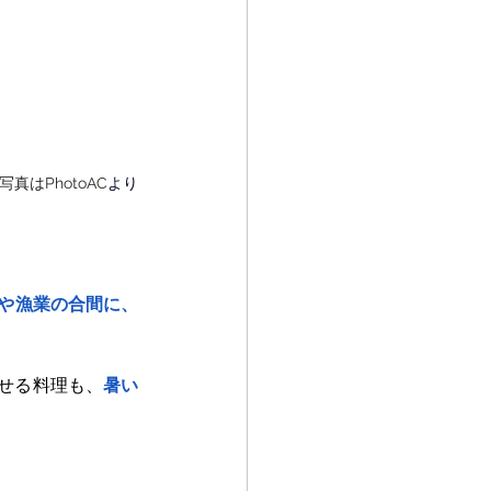
写真はPhotoAC
より
や漁業の合間に、
せる料理も、
暑い