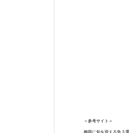
＜参考サイト＞
梅雨に旬を迎える魚３選