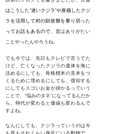
はこうした“迷いクジラ”や座礁したクジ
ラを活用して村の財政難を乗り切った
ってお話もあるので
、昔はありがたい
ことやったんやろうね。
でも今では、先日もテレビで言うてた
けど、亡くなったクジラの遺体を海に
沈めるにしても、骨格標本の見本をつ
くるために埋めるにしても、償却する
にしてもスゴいお金が掛かるっていう
ことで、“悩みのタネ”になってるんだか
ら、時代が変わると価値も変わるんで
すよね。
なんにしても、クジラっていうのは今
も昔もそれくらい身近にいる動物で、