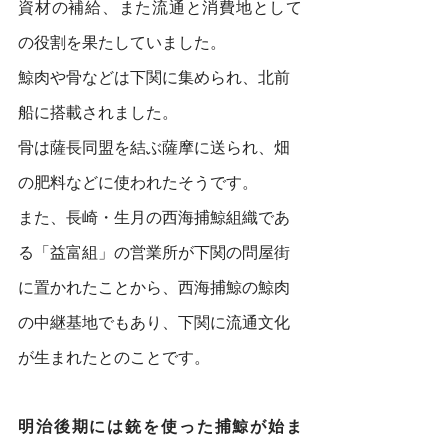
資材の補給、また流通と消費地として
の役割を果たしていました。
鯨肉や骨などは下関に集められ、北前
船に搭載されました。
骨は薩長同盟を結ぶ薩摩に送られ、畑
の肥料などに使われたそうです。
また、長崎・生月の西海捕鯨組織であ
る「益富組」の営業所が下関の問屋街
に置かれたことから、西海捕鯨の鯨肉
の中継基地でもあり、下関に流通文化
が生まれたとのことです。
明治後期には銃を使った捕鯨が始ま