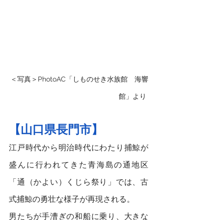
＜写真＞PhotoAC「しものせき水族館　海響
館
」より
【山口県長門市】
江戸時代から明治時代にわたり捕鯨が
盛んに行われてきた青海島の通地区
「通（かよい）くじら祭り」では、古
式捕鯨の勇壮な様子が再現される。
男たちが手漕ぎの和船に乗り、大きな