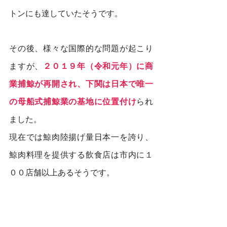
トンにも達していたそうです。
その後、様々な国際的な問題が起こり
ますが、
２０１９年（令和元年）に商
業捕鯨が再開され、下関は日本で唯一
の母船式捕鯨業の基地に位置付け
られ
ました。
現在では鯨肉陸揚げ量日本一を誇り、
鯨肉料理を提供する飲食店は市内に１
００店舗以上あるそうです。