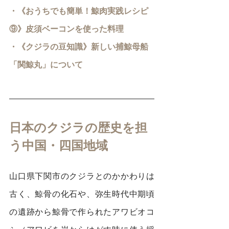
・《おうちでも簡単！鯨肉実践レシピ
⑨》皮須ベーコンを使った料理
・《クジラの豆知識》
新しい捕鯨母船
「関鯨丸」について
日本のクジラの歴史を担
う中国・四国地域
山口県下関市のクジラとのかかわりは
古く、鯨骨の化石や、弥生時代中期頃
の遺跡から鯨骨で作られたアワビオコ