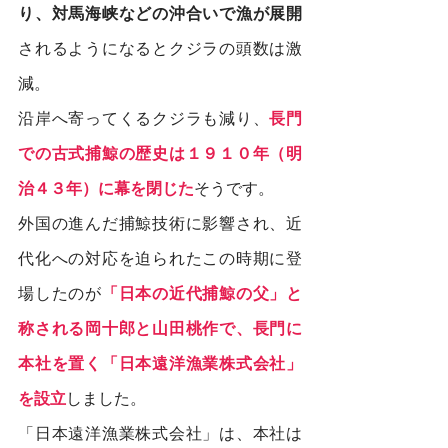
り、対馬海峡などの沖合いで漁が展開
されるようになるとクジラの頭数は激
減。
沿岸へ寄ってくるクジラも減り、
長門
での古式捕鯨の歴史は１９１０年（明
治４３年）に幕を閉じた
そうです。
外国の進んだ捕鯨技術に影響され、近
代化への対応を迫られたこの時期に登
場したのが
「日本の近代捕鯨の父」と
称される岡十郎と山田桃作で、長門に
本社を置く「日本遠洋漁業株式会社」
を設立
しました。
「日本遠洋漁業株式会社」は、本社は