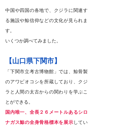
中国や四国の各地で、クジラに関連す
る施設や鯨信仰などの文化が見られま
す。
いくつか調べてみました。
【山口県下関市】
「下関市立考古博物館」では、鯨骨製
のアワビオコシを所蔵しており、クジ
ラと人間の太古からの関わりを学ぶこ
とができる。
国内唯一、全長２６メートルあるシロ
ナガス鯨の全身骨格標本を展示
してい