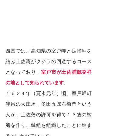
四国では、高知県の室戸岬と足摺岬を
結ぶ土佐湾がクジラの回遊するコース
となっており、
室戸市が土佐捕鯨発祥
の地として知られています
。
１６２４年（寛永元年）頃、室戸岬町
津呂の大庄屋、多田五郎右衛門という
人が、土佐藩の許可を得て１３隻の鯨
船を作り、鯨組を組織したことに始ま
るといわれています。