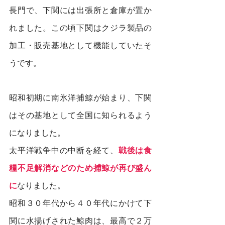
長門で、下関には出張所と倉庫が置か
れました。この頃下関はクジラ製品の
加工・販売基地として機能していたそ
うです。
昭和初期に南氷洋捕鯨が始まり、下関
はその基地として全国に知られるよう
になりました。
太平洋戦争中の中断を経て、
戦後は食
糧不足解消などのため捕鯨が再び盛ん
に
なりました。
昭和３０年代から４０年代にかけて下
関に水揚げされた鯨肉は、最高で２万