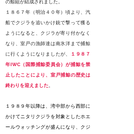
の鯨組が結成されました。
１８６７年（明治４０年）頃より、汽
船でクジラを追いかけ銃で撃って獲る
ようになると、クジラが寄り付かなく
なり、室戸の漁師達は南氷洋まで捕鯨
に行くようになりましたが、
１９８７
年IWC（国際捕鯨委員会）が捕鯨を禁
止したことにより、室戸捕鯨の歴史は
終わりを迎えました
。
１９８９年以降は、湾中部から西部に
かけてニタリクジラを対象としたホエ
ールウォッチングが盛んになり、クジ