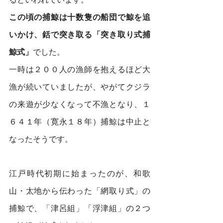
この頃の捕鯨は十数隻の船団で鯨を追
いかけ、銛で突き取る「突き取り式捕
鯨式」
でした。
一時は２００人の漁師を抱えるほど大
漁が続いていましたが、やがてクジラ
の来遊が少なくなって不漁となり、１
６４１年（寛永１８年）捕鯨は中止と
なったそうです。
江戸時代初期に始まったのが、和歌
山・太地から伝わった「網取り式」の
捕鯨で、「津呂組」「浮津組」の２つ