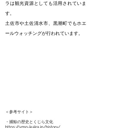
ラは観光資源としても活用されていま
す。
土佐市や土佐清水市、黒潮町でもホエ
ールウォッチングが行われています。
＜参考サイト＞
・捕鯨の歴史とくじら文化
https://ymg-kujira.jp/history/