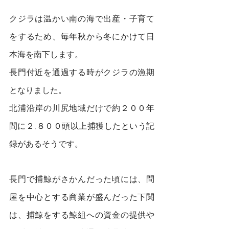
クジラは温かい南の海で出産・子育て
をするため、毎年秋から冬にかけて日
本海を南下します。
長門付近を通過する時がクジラの漁期
となりました。
北浦沿岸の川尻地域だけで約２００年
間に２,８００頭以上捕獲したという記
録があるそうです。
長門で捕鯨がさかんだった頃には、問
屋を中心とする商業が盛んだった下関
は、捕鯨をする鯨組への資金の提供や