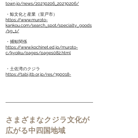
town.jp/news/20230206_20230206/
・鯨文化と産業（室戸市）
https://www.muroto-
kankou.com/search_spot/specialty_goods
/sg_1/
・捕鯨関係
https://www.kochinet.ed.jp/muroto-
c/kyoiku/pages/pages082.html
・土佐湾のクジラ
https://tabi.jtb.or.jp/res/390018-
さまざまなクジラ文化が
広が
る中四国地域