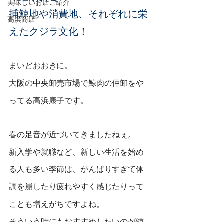
美味しいお店ご紹介
捕鯨地や消費地、それぞれに栄
高浜商店
えたクジラ文化！
まいどおおきに。
大阪の中央卸売市場で鯨肉の仲卸をや
ってる高浜康子です。
春の足音が近づいてきましたねぇ。
新入学や就職など、新しい生活を始め
る人も多い季節は、がんばりすぎて体
調を崩したり疲れやすく感じたりって
ことも増えがちですよね。
そういう時にもおすすめしたいのが鯨