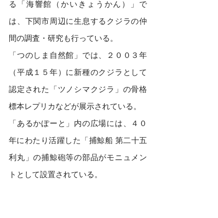
る「海響館（かいきょうかん）」で
は、下関市周辺に生息するクジラの仲
間の調査・研究も行っている。
「つのしま自然館」では、２００３年
（平成１５年）に新種のクジラとして
認定された「ツノシマクジラ」の骨格
標本レプリカなどが展示されている。
「あるかぽーと」内の広場には、４０
年にわたり活躍した「捕鯨船 第二十五
利丸」の捕鯨砲等の部品がモニュメン
トとして設置されている。