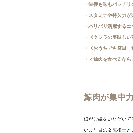
・栄養も味もバッチリ
・スタミナや持久力が
・バリバリ活躍するエ
・《クジラの美味しい
・《おうちでも簡単！
・＜鯨肉を食べるなら
鯨肉が集中
娘がご縁をいただいて
いま注目の女流棋士と