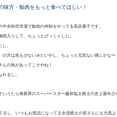
の味方・鯨肉をもっと食べてほしい！
の中央卸売市場で鯨肉の仲卸をやってる高浜康子です。
梅雨入りして、ちょっとびっくりした。
たし。
）の方は魚も少ないみたいやし、ちょっと元気ない感じかな〜
さんの魚があってこそやね！
なれるし。
ていうたら将棋界のスーパースター藤井聡太棋士の史上最年少
てるし、いつもお世話になってる女流棋士の皆さんにも元気よ