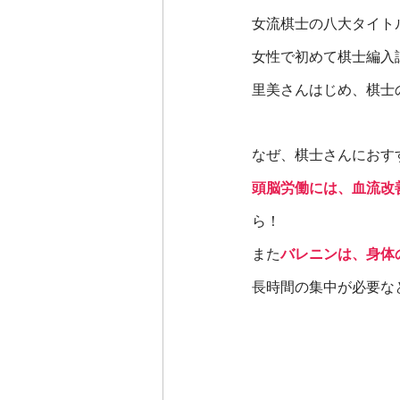
女流棋士の八大タイト
女性で初めて棋士編入
里美さんはじめ、棋士
なぜ、棋士さんにおす
頭脳労働には、血流改
ら！
また
バレニンは、身体
長時間の集中が必要な