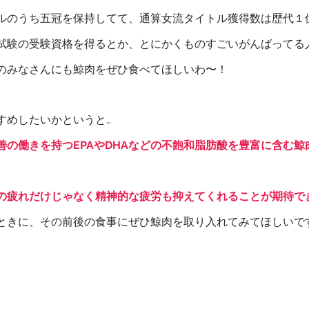
ルのうち五冠を保持してて、通算女流タイトル獲得数は歴代１
試験の受験資格を得るとか、とにかくものすごいがんばってる
のみなさんにも鯨肉をぜひ食べてほしいわ〜！
すめしたいかというと…
善の働きを持つEPAやDHAなどの不飽和脂肪酸を豊富に含む鯨
の疲れだけじゃなく精神的な疲労も抑えてくれることが期待で
ときに、その前後の食事にぜひ鯨肉を取り入れてみてほしいで