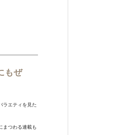
にもぜ
バラエティを見た
にまつわる連載も