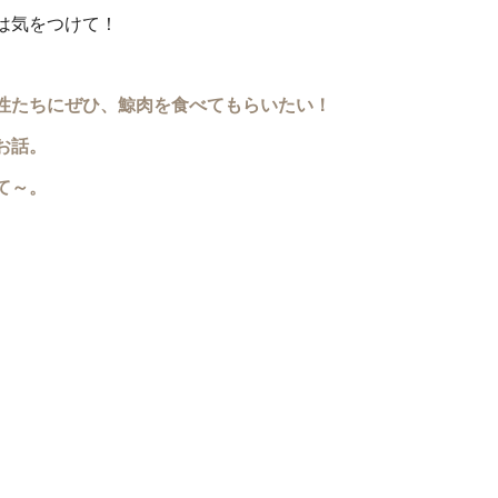
は気をつけて！
性たちにぜひ、鯨肉を食べてもらいたい！
お話。
て～。