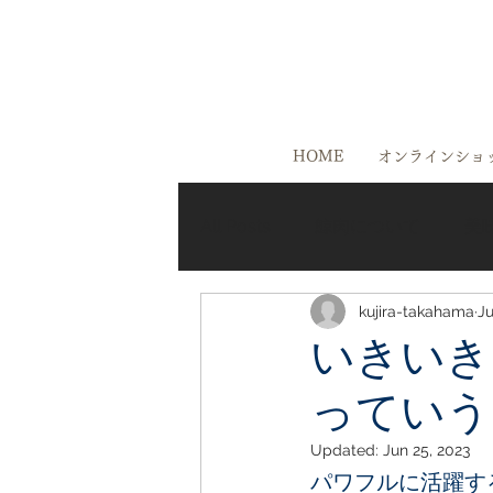
HOME
オンラインショ
All Posts
鯨肉について
美
kujira-takahama
Ju
美味しいお店ご紹介
高浜
いきいき
っていう
Updated:
Jun 25, 2023
パワフルに活躍す