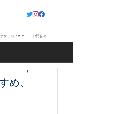
やすこのブログ
お問合せ
情報
新商品情報
すめ、