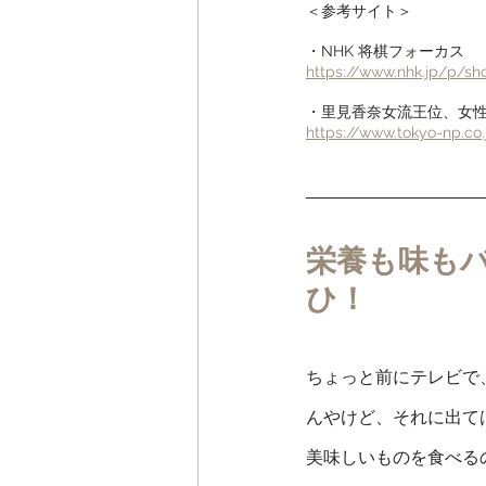
＜参考サイト＞
・NHK 将棋フォーカス
https://www.nhk.jp/p/
・里見香奈女流王位、女性
https://www.tokyo-np.co.
栄養も味も
ひ！
ちょっと前にテレビで
んやけど、それに出て
美味しいものを食べる