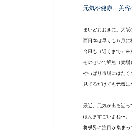
元気や健康、美容
まいどおおきに。大阪
西日本は早くも５月に
台風も（近くまで）来
そのせいで鮮魚（売場
やっぱり市場にはたく
見てるだけでも元気に
最近、元気が出る話っ
ほんますごいよね〜。
将棋界に注目が集まっ