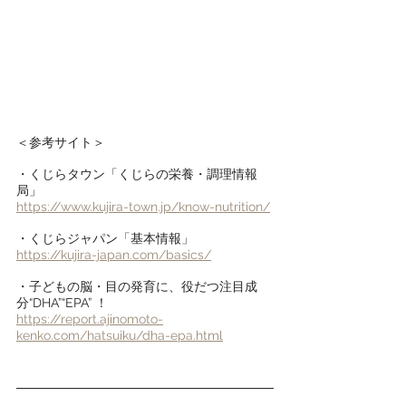
＜参考サイト＞
・くじらタウン「くじらの栄養・調理情報
局」
https://www.kujira-town.jp/know-nutrition/
・くじらジャパン「基本情報」
https://kujira-japan.com/basics/
・子どもの脳・目の発育に、役だつ注目成
分“DHA”“EPA” ！
https://report.ajinomoto-
kenko.com/hatsuiku/dha-epa.html