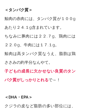
＜タンパク質＞
鯨肉の赤肉には、タンパク質が１００g
あたり２４.１g含まれています。
ちなみに豚肉には２２.７g、鶏肉には
２２.０g、牛肉には１７.１g。
鯨肉は高タンパク質なうえ、脂肪は鶏
ささみの約半分なんやて。
子どもの成長に欠かせない良質のタン
パク質がしっかりとれる
で～！
＜DHA・EPA＞
クジラの皮など脂肪の多い部位には、