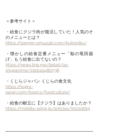
＜参考サイト＞
・給食にクジラ肉が復活していた！人気のそ
のメニューとは？
https://pengin-omusubi.com/kujiraniku/
・懐かしの給食定番メニュー「鯨の竜田揚
げ」もう給食に出てないの？
https://news.line.me/detail/oa-
shujoprime/21bb2a480538
・くじらジャパン くじらの食文化
https://kujira-
japan.com/basics/foodculture/
・給食の献立に【クジラ】はありましたか？
https://middle-edge.jp/articles/I0000619