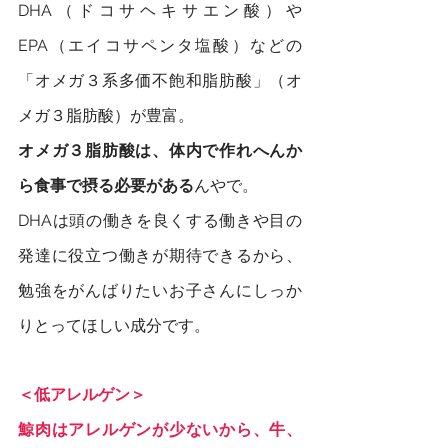
DHA（ドコサヘキサエン酸）や
EPA（エイコサペンタ塩酸）などの
「オメガ３系多価不飽和脂肪酸」（オ
メガ３脂肪酸）が豊富。
オメガ３脂肪酸は、体内で作れへんか
ら食事で摂る必要がある
んやで。
DHAは頭の働きを良くする働きや目の
発達に役立つ働きが期待できるから、
勉強をがんばりたいお子さんにしっか
りとってほしい成分です。
＜低アレルゲン＞
鯨肉はアレルゲンが少ないから、牛、