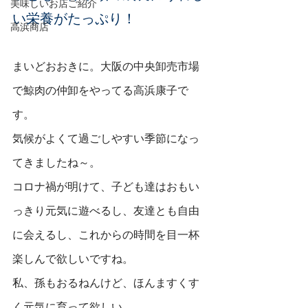
美味しいお店ご紹介
い栄養がたっぷり！
高浜商店
まいどおおきに。大阪の中央卸売市場
で鯨肉の仲卸をやってる高浜康子で
す。
気候がよくて過ごしやすい季節になっ
てきましたね～。
コロナ禍が明けて、子ども達はおもい
っきり元気に遊べるし、友達とも自由
に会えるし、これからの時間を目一杯
楽しんで欲しいですね。
私、孫もおるねんけど、ほんますくす
く元気に育って欲しい。