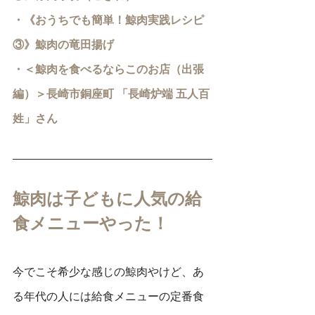
・《おうちでも簡単！鯨肉実践レシピ
③》鯨肉の竜田揚げ
・＜鯨肉を食べるならこのお店（出張
編）＞長崎市銅座町 「長崎炉端 五人百
姓」さん 
鯨肉は子どもに人気の給
食メニューやった！
今でこそ希少な感じの鯨肉やけど、あ
る年代の人には給食メニューの定番食