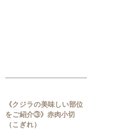
《クジラの美味しい部位
をご紹介③》赤肉小切
（こぎれ）