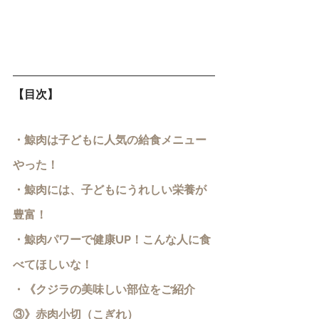
【目次】
・
鯨肉は子どもに人気の給食メニュー
やった！
・鯨肉には、子どもにうれしい栄養が
豊富！
・鯨肉パワーで健康UP！こんな人に食
べてほしいな！
・《クジラの美味しい部位をご紹介
③》赤肉小切（こぎれ）