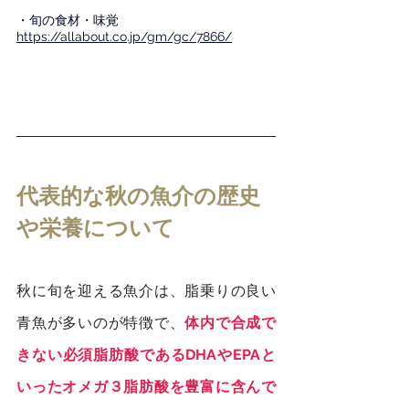
・旬の食材・味覚
https://allabout.co.jp/gm/gc/7866/
代表的な秋の魚介の歴史
や栄養について
秋に旬を迎える魚介は、脂乗りの良い
青魚が多いのが特徴で、
体内で合成で
きない必須脂肪酸であるDHAやEPAと
いったオメガ３脂肪酸を豊富に含んで