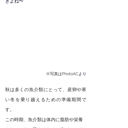
きよね〜
※写真はPhotoAC
より
秋は多くの魚介類にとって、産卵や寒
い冬を乗り越えるための準備期間で
す。
この時期、魚介類は体内に脂肪や栄養