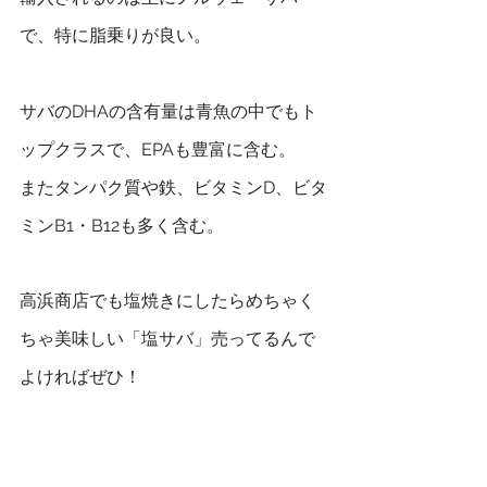
で、特に脂乗りが良い。
サバのDHAの含有量は青魚の中でもト
ップクラスで、EPAも豊富に含む。
またタンパク質や鉄、ビタミンD、ビタ
ミンB1・B12も多く含む。
高浜商店でも塩焼きにしたらめちゃく
ちゃ美味しい「塩サバ」売ってるんで
よければぜひ！
＜高浜商店の美味しいお魚＞