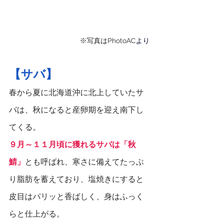
※写真はPhotoAC
より
【サバ】
春から夏に北海道沖に北上していたサ
バは、秋になると産卵期を迎え南下し
てくる。
９月～１１月頃に獲れるサバは「秋
鯖」
とも呼ばれ、寒さに備えてたっぷ
り脂肪を蓄えており、塩焼きにすると
皮目はパリッと香ばしく、身はふっく
らと仕上がる。