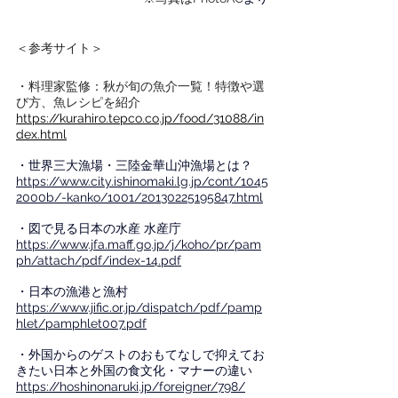
＜参考サイト＞
・料理家監修：秋が旬の魚介一覧！特徴や選
び方、魚レシピを紹介
https://kurahiro.tepco.co.jp/food/31088/in
dex.html
・世界三大漁場・三陸金華山沖漁場とは？
https://www.city.ishinomaki.lg.jp/cont/1045
2000b/-kanko/1001/20130225195847.html
・図で見る日本の水産 水産庁
https://www.jfa.maff.go.jp/j/koho/pr/pam
ph/attach/pdf/index-14.pdf
・日本の漁港と漁村
https://www.jific.or.jp/dispatch/pdf/pamp
hlet/pamphlet007.pdf
・外国からのゲストのおもてなしで抑えてお
きたい日本と外国の食文化・マナーの違い
https://hoshinonaruki.jp/foreigner/798/