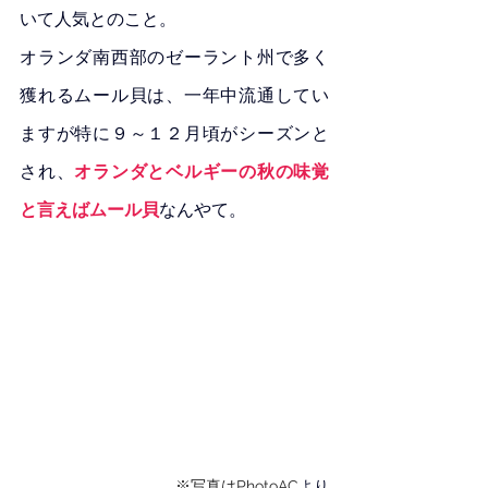
いて人気とのこと。
オランダ南西部のゼーラント州で多く
獲れるムール貝は、一年中流通してい
ますが特に９～１２月頃がシーズンと
され、
オランダとベルギーの秋の味覚
と言えばムール貝
なんやて。
※写真はPhotoAC
より