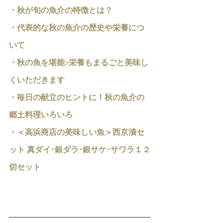
・
秋が旬の魚介の特徴とは？
・
代表的な秋の魚介の歴史や栄養につ
いて
・
秋の魚を堪能♪栄養もまるごと美味し
くいただきます
・毎日の献立のヒントに！秋の魚介の
郷土料理いろいろ
・＜高浜商店の美味しい魚＞
西京漬セ
ット 真ダイ･銀ダラ･銀サケ･サワラ１２
切セット