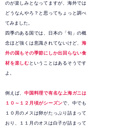
のが楽しみとなってますが、海外では
どうなんやろ？と思ってちょっと調べ
てみました。
四季のある国では、日本の「旬」の概
念ほど強くは意識されてないけど、
海
外の国もその季節にしか出回らない食
材を楽しむ
ということはあるそうです
よ。
例えば、
中国料理で有名な上海ガニは
１０～１２月頃がシーズン
で、中でも
１０月のメスは卵がたっぷり詰まって
おり、１１月のオスは白子が詰まって