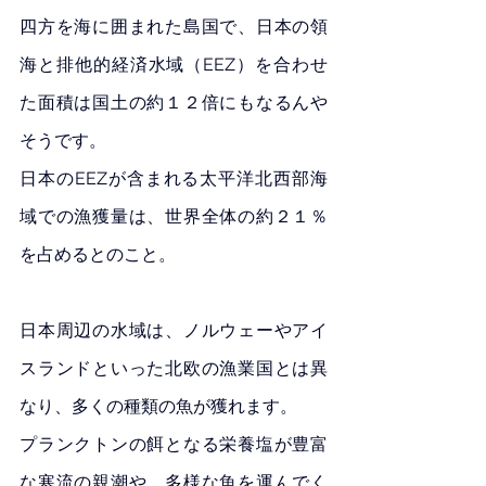
四方を海に囲まれた島国で、日本の領
海と排他的経済水域（EEZ）を合わせ
た面積は国土の約１２倍にもなるんや
そうです。
日本のEEZが含まれる太平洋北西部海
域での漁獲量は、世界全体の約２１％
を占めるとのこと。
日本周辺の水域は、ノルウェーやアイ
スランドといった北欧の漁業国とは異
なり、多くの種類の魚が獲れます。
プランクトンの餌となる栄養塩が豊富
な寒流の親潮や、多様な魚を運んでく